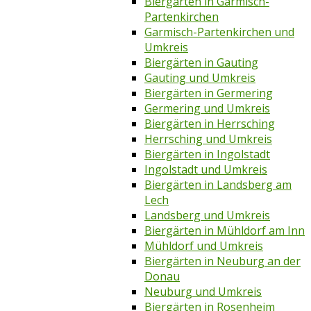
Biergärten in Garmisch-
Partenkirchen
Garmisch-Partenkirchen und
Umkreis
Biergärten in Gauting
Gauting und Umkreis
Biergärten in Germering
Germering und Umkreis
Biergärten in Herrsching
Herrsching und Umkreis
Biergärten in Ingolstadt
Ingolstadt und Umkreis
Biergärten in Landsberg am
Lech
Landsberg und Umkreis
Biergärten in Mühldorf am Inn
Mühldorf und Umkreis
Biergärten in Neuburg an der
Donau
Neuburg und Umkreis
Biergärten in Rosenheim