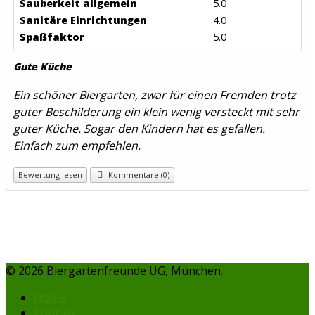
Sauberkeit allgemein
5.0
Sanitäre Einrichtungen
4.0
Spaßfaktor
5.0
Gute Küche
Ein schöner Biergarten, zwar für einen Fremden trotz
guter Beschilderung ein klein wenig versteckt mit sehr
guter Küche. Sogar den Kindern hat es gefallen.
Einfach zum empfehlen.
Bewertung lesen
Kommentare (0)
© 2026 Biergartenfreunde UG, München.
Home
Kontakt