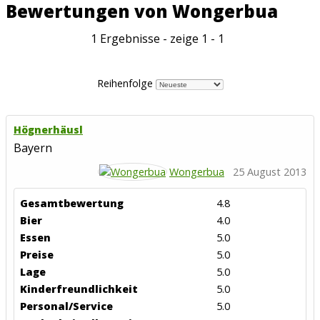
Bewertungen von Wongerbua
1 Ergebnisse - zeige 1 - 1
Reihenfolge
Högnerhäusl
Bayern
Wongerbua
25 August 2013
Gesamtbewertung
4.8
Bier
4.0
Essen
5.0
Preise
5.0
Lage
5.0
Kinderfreundlichkeit
5.0
Personal/Service
5.0