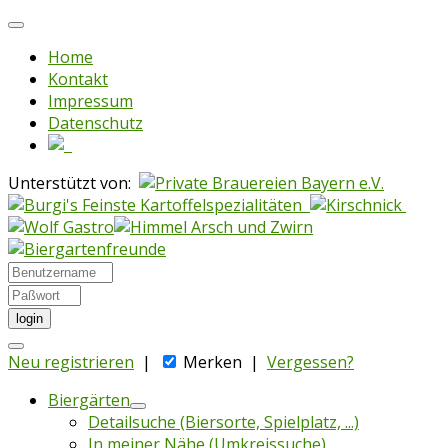
Home
Kontakt
Impressum
Datenschutz
Unterstützt von:
login
Neu registrieren
|
Merken
|
Vergessen?
Biergärten
Detailsuche (Biersorte, Spielplatz, ...)
In meiner Nähe (Umkreissuche)