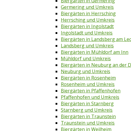
Biergärten in Germering
Germering und Umkreis
Biergärten in Herrsching
Herrsching und Umkreis
Biergärten in Ingolstadt
Ingolstadt und Umkreis
Biergärten in Landsberg am Le
Landsberg und Umkreis
Biergärten in Mühldorf am Inn
Mühldorf und Umkreis
Biergärten in Neuburg an der 
Neuburg und Umkreis
Biergärten in Rosenheim
Rosenheim und Umkreis
Biergärten in Pfaffenhofen
Pfaffenhofen und Umkreis
Biergärten in Starnberg
Starnberg und Umkreis
Biergärten in Traunstein
Traunstein und Umkreis
Biergärten in Weilheim