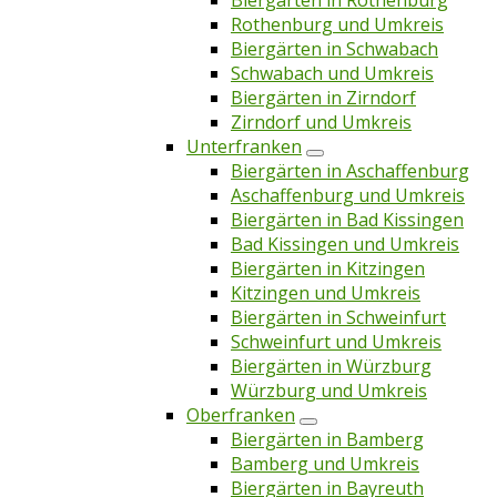
Biergärten in Rothenburg
Rothenburg und Umkreis
Biergärten in Schwabach
Schwabach und Umkreis
Biergärten in Zirndorf
Zirndorf und Umkreis
Unterfranken
Biergärten in Aschaffenburg
Aschaffenburg und Umkreis
Biergärten in Bad Kissingen
Bad Kissingen und Umkreis
Biergärten in Kitzingen
Kitzingen und Umkreis
Biergärten in Schweinfurt
Schweinfurt und Umkreis
Biergärten in Würzburg
Würzburg und Umkreis
Oberfranken
Biergärten in Bamberg
Bamberg und Umkreis
Biergärten in Bayreuth