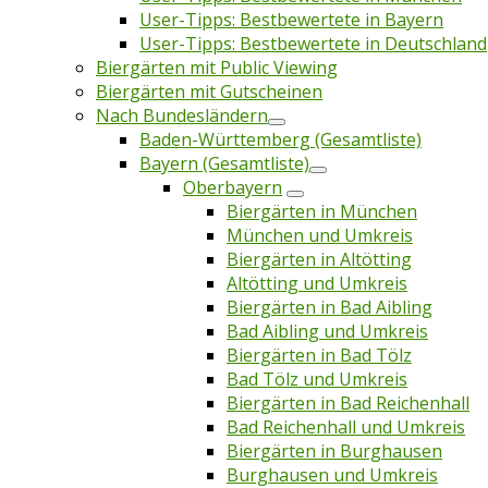
User-Tipps: Bestbewertete in Bayern
User-Tipps: Bestbewertete in Deutschland
Biergärten mit Public Viewing
Biergärten mit Gutscheinen
Nach Bundesländern
Baden-Württemberg (Gesamtliste)
Bayern (Gesamtliste)
Oberbayern
Biergärten in München
München und Umkreis
Biergärten in Altötting
Altötting und Umkreis
Biergärten in Bad Aibling
Bad Aibling und Umkreis
Biergärten in Bad Tölz
Bad Tölz und Umkreis
Biergärten in Bad Reichenhall
Bad Reichenhall und Umkreis
Biergärten in Burghausen
Burghausen und Umkreis