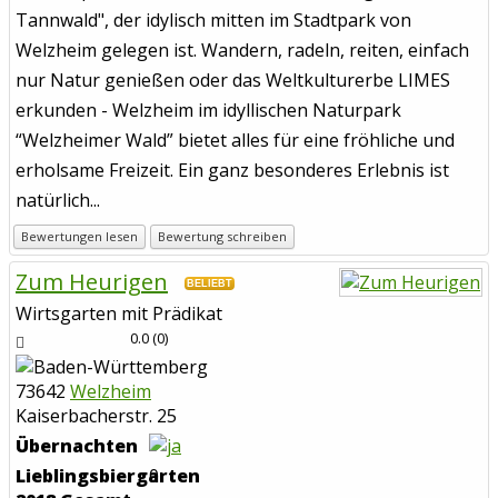
Tannwald", der idylisch mitten im Stadtpark von
Welzheim gelegen ist. Wandern, radeln, reiten, einfach
nur Natur genießen oder das Weltkulturerbe LIMES
erkunden - Welzheim im idyllischen Naturpark
“Welzheimer Wald” bietet alles für eine fröhliche und
erholsame Freizeit. Ein ganz besonderes Erlebnis ist
natürlich...
Bewertungen lesen
Bewertung schreiben
Zum Heurigen
BELIEBT
Wirtsgarten mit Prädikat
0.0
(
0
)
73642
Welzheim
Kaiserbacherstr. 25
Übernachten
Lieblingsbiergarten
0