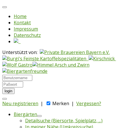
Home
Kontakt
Impressum
Datenschutz
Unterstützt von:
login
Neu registrieren
|
Merken
|
Vergessen?
Biergärten
Detailsuche (Biersorte, Spielplatz, ...)
In meiner Nähe (Umkreissuche)