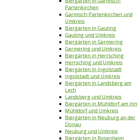
Biergärten in Garmisch-
Partenkirchen
Garmisch-Partenkirchen und
Umkreis
Biergärten in Gauting
Gauting und Umkreis
Biergärten in Germering
Germering und Umkreis
Biergärten in Herrsching
Herrsching und Umkreis
Biergärten in Ingolstadt
Ingolstadt und Umkreis
Biergärten in Landsberg am
Lech
Landsberg und Umkreis
Biergärten in Mühldorf am Inn
Mühldorf und Umkreis
Biergärten in Neuburg an der
Donau
Neuburg und Umkreis
Biergärten in Rosenheim