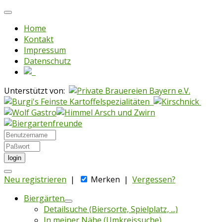
Home
Kontakt
Impressum
Datenschutz
Unterstützt von:
login
Neu registrieren
|
Merken
|
Vergessen?
Biergärten
Detailsuche (Biersorte, Spielplatz, ...)
In meiner Nähe (Umkreissuche)