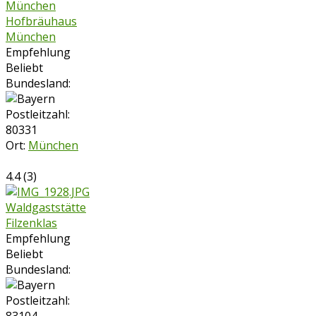
Hofbräuhaus
München
Empfehlung
Beliebt
Bundesland:
Postleitzahl:
80331
Ort:
München
4.4
(
3
)
Waldgaststätte
Filzenklas
Empfehlung
Beliebt
Bundesland:
Postleitzahl: