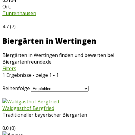
83104
Ort:
Tuntenhausen
4.7
(
7
)
Biergärten in Wertingen
Biergärten in Wertingen finden und bewerten bei
Biergartenfreunde.de
Filters
1 Ergebnisse - zeige 1 - 1
Reihenfolge
Waldgasthof Bergfried
Traditioneller bayerischer Biergarten
0.0
(
0
)