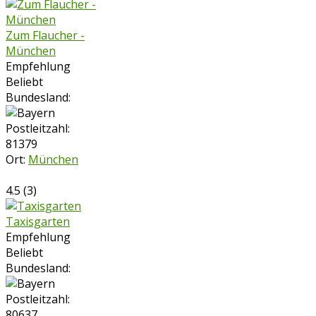
Zum Flaucher -
München
Empfehlung
Beliebt
Bundesland:
Postleitzahl:
81379
Ort:
München
4.5
(
3
)
Taxisgarten
Empfehlung
Beliebt
Bundesland:
Postleitzahl:
80637