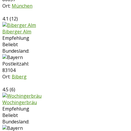
Ort:
München
4.1
(
12
)
Biberger Alm
Empfehlung
Beliebt
Bundesland:
Postleitzahl:
83104
Ort:
Biberg
4.5
(
6
)
Wochingerbräu
Empfehlung
Beliebt
Bundesland: