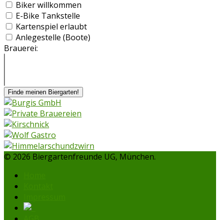
Biker willkommen
E-Bike Tankstelle
Kartenspiel erlaubt
Anlegestelle (Boote)
Brauerei:
Finde meinen Biergarten!
© 2026 Biergartenfreunde UG, München.
Home
Kontakt
Impressum
AGB