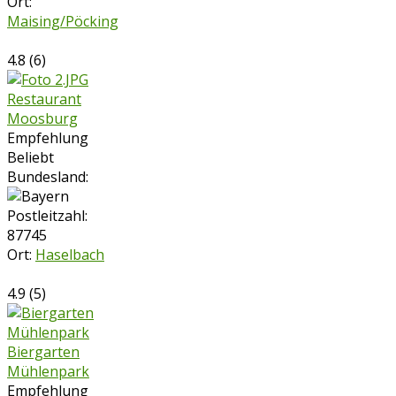
Ort:
Maising/Pöcking
4.8
(
6
)
Restaurant
Moosburg
Empfehlung
Beliebt
Bundesland:
Postleitzahl:
87745
Ort:
Haselbach
4.9
(
5
)
Biergarten
Mühlenpark
Empfehlung