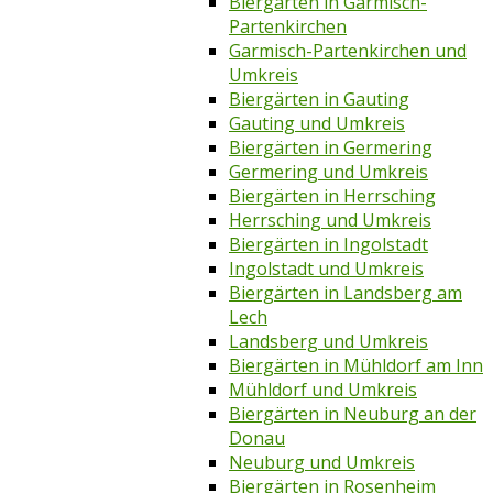
Biergärten in Garmisch-
Partenkirchen
Garmisch-Partenkirchen und
Umkreis
Biergärten in Gauting
Gauting und Umkreis
Biergärten in Germering
Germering und Umkreis
Biergärten in Herrsching
Herrsching und Umkreis
Biergärten in Ingolstadt
Ingolstadt und Umkreis
Biergärten in Landsberg am
Lech
Landsberg und Umkreis
Biergärten in Mühldorf am Inn
Mühldorf und Umkreis
Biergärten in Neuburg an der
Donau
Neuburg und Umkreis
Biergärten in Rosenheim