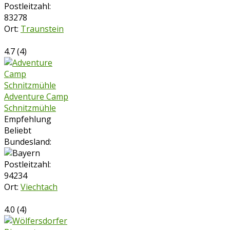
Postleitzahl:
83278
Ort:
Traunstein
4.7
(
4
)
Adventure Camp
Schnitzmühle
Empfehlung
Beliebt
Bundesland:
Postleitzahl:
94234
Ort:
Viechtach
4.0
(
4
)