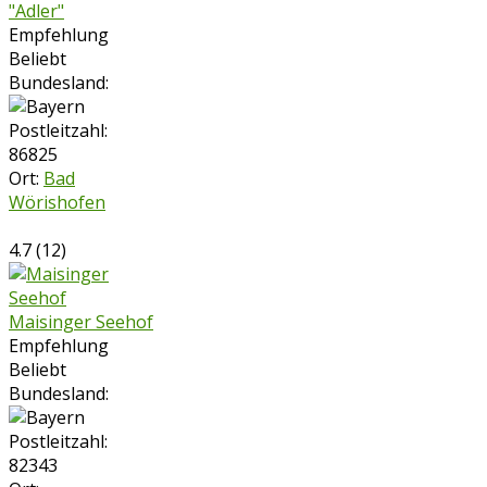
"Adler"
Empfehlung
Beliebt
Bundesland:
Postleitzahl:
86825
Ort:
Bad
Wörishofen
4.7
(
12
)
Maisinger Seehof
Empfehlung
Beliebt
Bundesland:
Postleitzahl:
82343