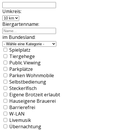
Umkreis:
Biergartenname:
im Bundesland:
Spielplatz
Tiergehege
Public Viewing
Parkplätze
Parken Wohnmobile
Selbstbedienung
Steckerlfisch
Eigene Brotzeit erlaubt
Hauseigene Brauerei
Barrierefrei
W-LAN
Livemusik
Übernachtung