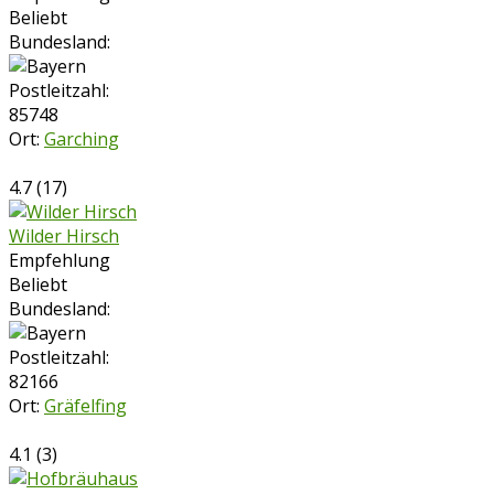
Beliebt
Bundesland:
Postleitzahl:
85748
Ort:
Garching
4.7
(
17
)
Wilder Hirsch
Empfehlung
Beliebt
Bundesland:
Postleitzahl:
82166
Ort:
Gräfelfing
4.1
(
3
)