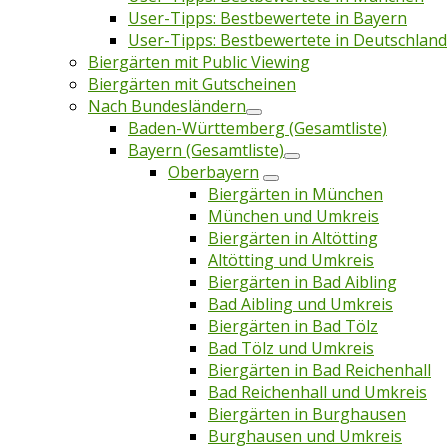
User-Tipps: Bestbewertete in Bayern
User-Tipps: Bestbewertete in Deutschland
Biergärten mit Public Viewing
Biergärten mit Gutscheinen
Nach Bundesländern
Baden-Württemberg (Gesamtliste)
Bayern (Gesamtliste)
Oberbayern
Biergärten in München
München und Umkreis
Biergärten in Altötting
Altötting und Umkreis
Biergärten in Bad Aibling
Bad Aibling und Umkreis
Biergärten in Bad Tölz
Bad Tölz und Umkreis
Biergärten in Bad Reichenhall
Bad Reichenhall und Umkreis
Biergärten in Burghausen
Burghausen und Umkreis