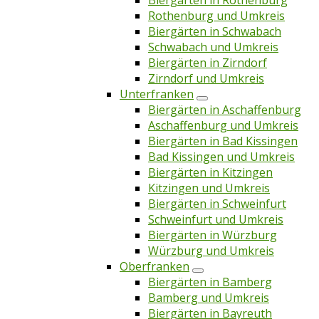
Biergärten in Rothenburg
Rothenburg und Umkreis
Biergärten in Schwabach
Schwabach und Umkreis
Biergärten in Zirndorf
Zirndorf und Umkreis
Unterfranken
Biergärten in Aschaffenburg
Aschaffenburg und Umkreis
Biergärten in Bad Kissingen
Bad Kissingen und Umkreis
Biergärten in Kitzingen
Kitzingen und Umkreis
Biergärten in Schweinfurt
Schweinfurt und Umkreis
Biergärten in Würzburg
Würzburg und Umkreis
Oberfranken
Biergärten in Bamberg
Bamberg und Umkreis
Biergärten in Bayreuth