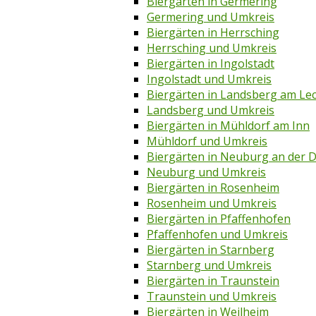
Biergärten in Germering
Germering und Umkreis
Biergärten in Herrsching
Herrsching und Umkreis
Biergärten in Ingolstadt
Ingolstadt und Umkreis
Biergärten in Landsberg am Le
Landsberg und Umkreis
Biergärten in Mühldorf am Inn
Mühldorf und Umkreis
Biergärten in Neuburg an der 
Neuburg und Umkreis
Biergärten in Rosenheim
Rosenheim und Umkreis
Biergärten in Pfaffenhofen
Pfaffenhofen und Umkreis
Biergärten in Starnberg
Starnberg und Umkreis
Biergärten in Traunstein
Traunstein und Umkreis
Biergärten in Weilheim