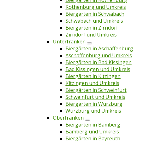
Biergärten in Rothenburg
Rothenburg und Umkreis
Biergärten in Schwabach
Schwabach und Umkreis
Biergärten in Zirndorf
Zirndorf und Umkreis
Unterfranken
Biergärten in Aschaffenburg
Aschaffenburg und Umkreis
Biergärten in Bad Kissingen
Bad Kissingen und Umkreis
Biergärten in Kitzingen
Kitzingen und Umkreis
Biergärten in Schweinfurt
Schweinfurt und Umkreis
Biergärten in Würzburg
Würzburg und Umkreis
Oberfranken
Biergärten in Bamberg
Bamberg und Umkreis
Biergärten in Bayreuth