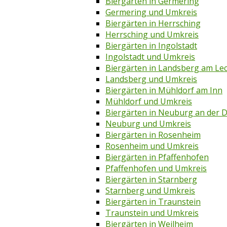
Biergärten in Germering
Germering und Umkreis
Biergärten in Herrsching
Herrsching und Umkreis
Biergärten in Ingolstadt
Ingolstadt und Umkreis
Biergärten in Landsberg am Le
Landsberg und Umkreis
Biergärten in Mühldorf am Inn
Mühldorf und Umkreis
Biergärten in Neuburg an der 
Neuburg und Umkreis
Biergärten in Rosenheim
Rosenheim und Umkreis
Biergärten in Pfaffenhofen
Pfaffenhofen und Umkreis
Biergärten in Starnberg
Starnberg und Umkreis
Biergärten in Traunstein
Traunstein und Umkreis
Biergärten in Weilheim