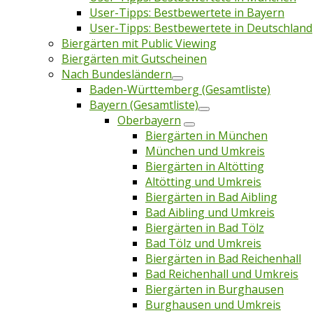
User-Tipps: Bestbewertete in Bayern
User-Tipps: Bestbewertete in Deutschland
Biergärten mit Public Viewing
Biergärten mit Gutscheinen
Nach Bundesländern
Baden-Württemberg (Gesamtliste)
Bayern (Gesamtliste)
Oberbayern
Biergärten in München
München und Umkreis
Biergärten in Altötting
Altötting und Umkreis
Biergärten in Bad Aibling
Bad Aibling und Umkreis
Biergärten in Bad Tölz
Bad Tölz und Umkreis
Biergärten in Bad Reichenhall
Bad Reichenhall und Umkreis
Biergärten in Burghausen
Burghausen und Umkreis