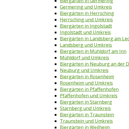
Biergärten in Germering
Germering und Umkreis
Biergärten in Herrsching
Herrsching und Umkreis
Biergärten in Ingolstadt
Ingolstadt und Umkreis
Biergärten in Landsberg am Le
Landsberg und Umkreis
Biergärten in Mühldorf am Inn
Mühldorf und Umkreis
Biergärten in Neuburg an der 
Neuburg und Umkreis
Biergärten in Rosenheim
Rosenheim und Umkreis
Biergärten in Pfaffenhofen
Pfaffenhofen und Umkreis
Biergärten in Starnberg
Starnberg und Umkreis
Biergärten in Traunstein
Traunstein und Umkreis
Biergärten in Weilheim