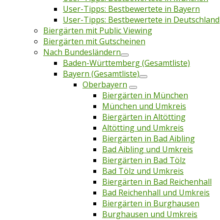
User-Tipps: Bestbewertete in Bayern
User-Tipps: Bestbewertete in Deutschland
Biergärten mit Public Viewing
Biergärten mit Gutscheinen
Nach Bundesländern
Baden-Württemberg (Gesamtliste)
Bayern (Gesamtliste)
Oberbayern
Biergärten in München
München und Umkreis
Biergärten in Altötting
Altötting und Umkreis
Biergärten in Bad Aibling
Bad Aibling und Umkreis
Biergärten in Bad Tölz
Bad Tölz und Umkreis
Biergärten in Bad Reichenhall
Bad Reichenhall und Umkreis
Biergärten in Burghausen
Burghausen und Umkreis