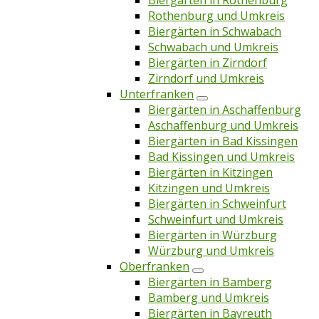
Biergärten in Rothenburg
Rothenburg und Umkreis
Biergärten in Schwabach
Schwabach und Umkreis
Biergärten in Zirndorf
Zirndorf und Umkreis
Unterfranken
Biergärten in Aschaffenburg
Aschaffenburg und Umkreis
Biergärten in Bad Kissingen
Bad Kissingen und Umkreis
Biergärten in Kitzingen
Kitzingen und Umkreis
Biergärten in Schweinfurt
Schweinfurt und Umkreis
Biergärten in Würzburg
Würzburg und Umkreis
Oberfranken
Biergärten in Bamberg
Bamberg und Umkreis
Biergärten in Bayreuth