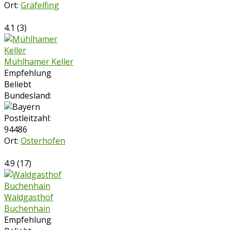
Ort:
Gräfelfing
4.1
(
3
)
Mühlhamer Keller
Empfehlung
Beliebt
Bundesland:
Postleitzahl:
94486
Ort:
Osterhofen
4.9
(
17
)
Waldgasthof
Buchenhain
Empfehlung