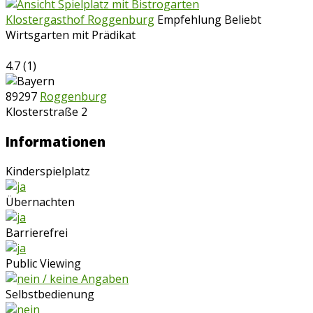
Klostergasthof Roggenburg
Empfehlung
Beliebt
Wirtsgarten mit Prädikat
4.7
(
1
)
89297
Roggenburg
Klosterstraße 2
Informationen
Kinderspielplatz
Übernachten
Barrierefrei
Public Viewing
Selbstbedienung