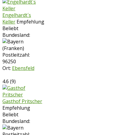
Engelhardt´s
Keller
Empfehlung
Beliebt
Bundesland:
Postleitzahl:
96250
Ort:
Ebensfeld
4.6
(
9
)
Gasthof Pritscher
Empfehlung
Beliebt
Bundesland:
Postleitzahl: