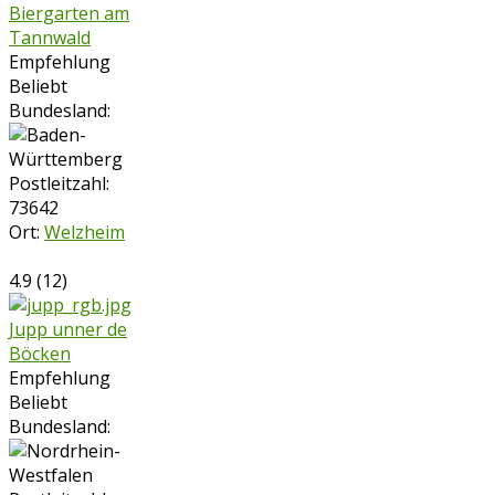
Biergarten am
Tannwald
Empfehlung
Beliebt
Bundesland:
Postleitzahl:
73642
Ort:
Welzheim
4.9
(
12
)
Jupp unner de
Böcken
Empfehlung
Beliebt
Bundesland: