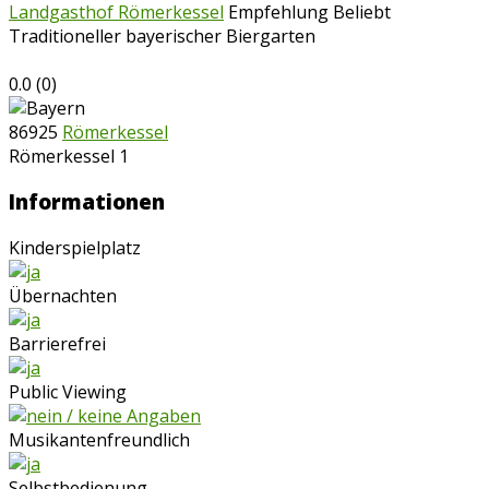
Landgasthof Römerkessel
Empfehlung
Beliebt
Traditioneller bayerischer Biergarten
0.0
(
0
)
86925
Römerkessel
Römerkessel 1
Informationen
Kinderspielplatz
Übernachten
Barrierefrei
Public Viewing
Musikantenfreundlich
Selbstbedienung