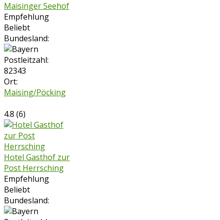
Maisinger Seehof
Empfehlung
Beliebt
Bundesland:
Postleitzahl:
82343
Ort:
Maising/Pöcking
4.8
(
6
)
Hotel Gasthof zur
Post Herrsching
Empfehlung
Beliebt
Bundesland: