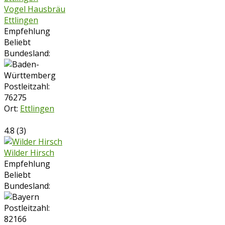
Vogel Hausbräu
Ettlingen
Empfehlung
Beliebt
Bundesland:
Postleitzahl:
76275
Ort:
Ettlingen
4.8
(
3
)
Wilder Hirsch
Empfehlung
Beliebt
Bundesland:
Postleitzahl:
82166