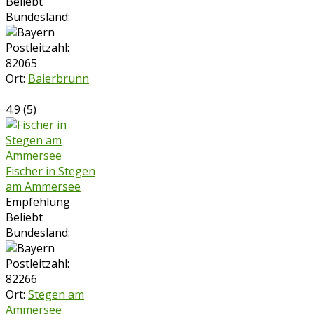
Beliebt
Bundesland:
Postleitzahl:
82065
Ort:
Baierbrunn
4.9
(
5
)
Fischer in Stegen
am Ammersee
Empfehlung
Beliebt
Bundesland:
Postleitzahl:
82266
Ort:
Stegen am
Ammersee