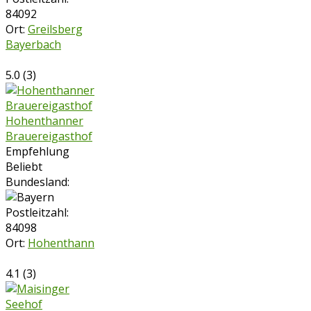
84092
Ort:
Greilsberg
Bayerbach
5.0
(
3
)
Hohenthanner
Brauereigasthof
Empfehlung
Beliebt
Bundesland:
Postleitzahl:
84098
Ort:
Hohenthann
4.1
(
3
)