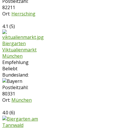
Postleitzahl:
82211
Ort:
Herrsching
4.1
(
5
)
Biergarten
Viktualienmarkt
München
Empfehlung
Beliebt
Bundesland:
Postleitzahl:
80331
Ort:
München
4.0
(
6
)