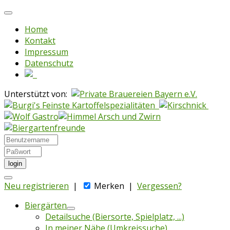
Home
Kontakt
Impressum
Datenschutz
Unterstützt von:
login
Neu registrieren
|
Merken
|
Vergessen?
Biergärten
Detailsuche (Biersorte, Spielplatz, ...)
In meiner Nähe (Umkreissuche)