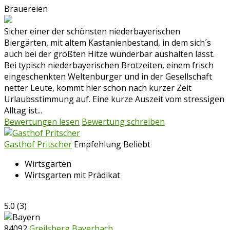
Brauereien
Sicher einer der schönsten niederbayerischen
Biergärten, mit altem Kastanienbestand, in dem sich´s
auch bei der größten Hitze wunderbar aushalten lässt.
Bei typisch niederbayerischen Brotzeiten, einem frisch
eingeschenkten Weltenburger und in der Gesellschaft
netter Leute, kommt hier schon nach kurzer Zeit
Urlaubsstimmung auf. Eine kurze Auszeit vom stressigen
Alltag ist...
Bewertungen lesen
Bewertung schreiben
Gasthof Pritscher
Empfehlung
Beliebt
Wirtsgarten
Wirtsgarten mit Prädikat
5.0
(
3
)
84092
Greilsberg Bayerbach