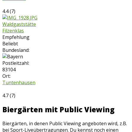
4.4
(
7
)
Waldgaststätte
Filzenklas
Empfehlung
Beliebt
Bundesland:
Postleitzahl:
83104
Ort:
Tuntenhausen
4.7
(
7
)
Biergärten mit Public Viewing
Biergärten, in denen Public Viewing angeboten wird, z.B.
bei Sport-Liveübertragungen. Du kennst noch einen