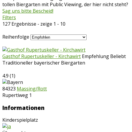
tollen Biergarten mit Public Viewing, der hier nicht steht?
Sag uns bitte Bescheid!
Filters
127 Ergebnisse - zeige 1 - 10
Reihenfolge
Gasthof Rupertuskeller - Kirchawirt
Empfehlung
Beliebt
Traditioneller bayerischer Biergarten
4.9
(
1
)
84323
Massing/Rott
Rupertiweg 1
Informationen
Kinderspielplatz