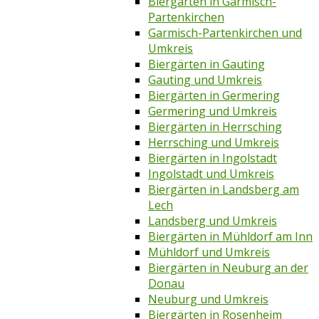
Biergärten in Garmisch-
Partenkirchen
Garmisch-Partenkirchen und
Umkreis
Biergärten in Gauting
Gauting und Umkreis
Biergärten in Germering
Germering und Umkreis
Biergärten in Herrsching
Herrsching und Umkreis
Biergärten in Ingolstadt
Ingolstadt und Umkreis
Biergärten in Landsberg am
Lech
Landsberg und Umkreis
Biergärten in Mühldorf am Inn
Mühldorf und Umkreis
Biergärten in Neuburg an der
Donau
Neuburg und Umkreis
Biergärten in Rosenheim