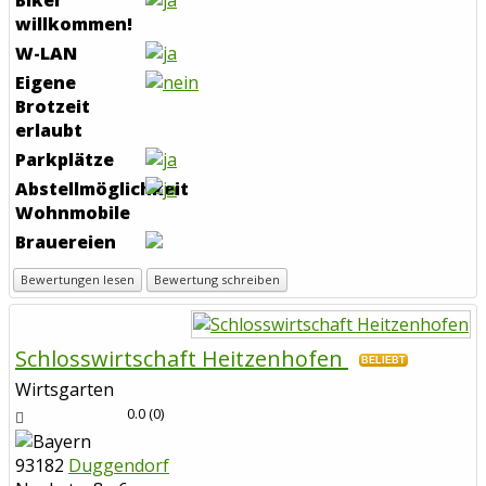
willkommen!
W-LAN
Eigene
Brotzeit
erlaubt
Parkplätze
Abstellmöglichkeit
Wohnmobile
Brauereien
Bewertungen lesen
Bewertung schreiben
Schlosswirtschaft Heitzenhofen
BELIEBT
Wirtsgarten
0.0
(
0
)
93182
Duggendorf