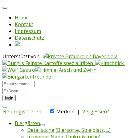
Home
Kontakt
Impressum
Datenschutz
Unterstützt von:
login
Neu registrieren
|
Merken
|
Vergessen?
Biergärten
Detailsuche (Biersorte, Spielplatz, ...)
In meiner Nähe (Umkreissuche)