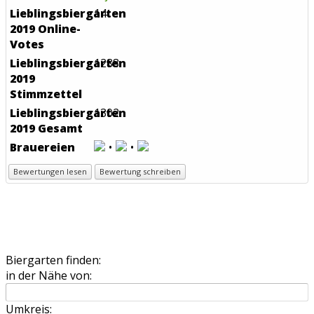
Lieblingsbiergarten
14
2019 Online-
Votes
Lieblingsbiergarten
1288
2019
Stimmzettel
Lieblingsbiergarten
1302
2019 Gesamt
Brauereien
Bewertungen lesen
Bewertung schreiben
Biergarten finden:
in der Nähe von:
Umkreis: