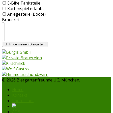
E-Bike Tankstelle
Kartenspiel erlaubt
Anlegestelle (Boote)
Brauerei:
Finde meinen Biergarten!
© 2026 Biergartenfreunde UG, München.
Home
Kontakt
Impressum
AGB