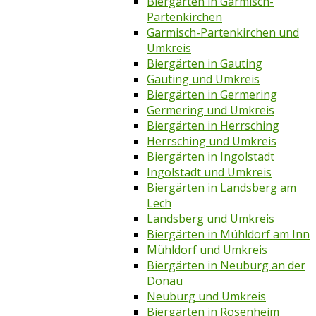
Biergärten in Garmisch-
Partenkirchen
Garmisch-Partenkirchen und
Umkreis
Biergärten in Gauting
Gauting und Umkreis
Biergärten in Germering
Germering und Umkreis
Biergärten in Herrsching
Herrsching und Umkreis
Biergärten in Ingolstadt
Ingolstadt und Umkreis
Biergärten in Landsberg am
Lech
Landsberg und Umkreis
Biergärten in Mühldorf am Inn
Mühldorf und Umkreis
Biergärten in Neuburg an der
Donau
Neuburg und Umkreis
Biergärten in Rosenheim