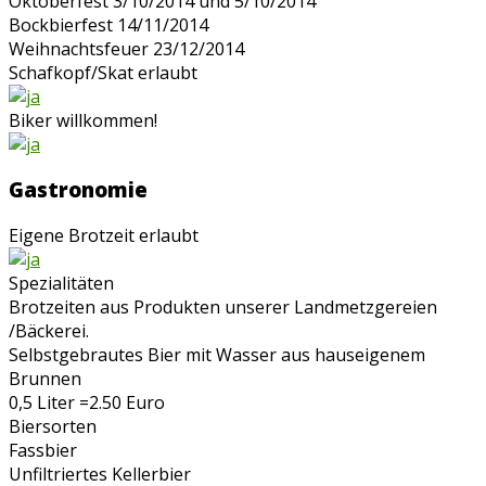
Oktoberfest 3/10/2014 und 5/10/2014
Bockbierfest 14/11/2014
Weihnachtsfeuer 23/12/2014
Schafkopf/Skat erlaubt
Biker willkommen!
Gastronomie
Eigene Brotzeit erlaubt
Spezialitäten
Brotzeiten aus Produkten unserer Landmetzgereien
/Bäckerei.
Selbstgebrautes Bier mit Wasser aus hauseigenem
Brunnen
0,5 Liter =2.50 Euro
Biersorten
Fassbier
Unfiltriertes Kellerbier