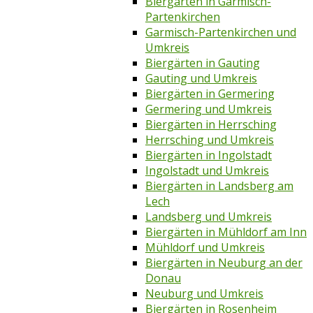
Biergärten in Garmisch-
Partenkirchen
Garmisch-Partenkirchen und
Umkreis
Biergärten in Gauting
Gauting und Umkreis
Biergärten in Germering
Germering und Umkreis
Biergärten in Herrsching
Herrsching und Umkreis
Biergärten in Ingolstadt
Ingolstadt und Umkreis
Biergärten in Landsberg am
Lech
Landsberg und Umkreis
Biergärten in Mühldorf am Inn
Mühldorf und Umkreis
Biergärten in Neuburg an der
Donau
Neuburg und Umkreis
Biergärten in Rosenheim