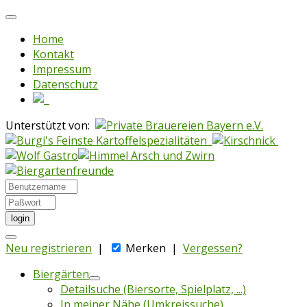
Home
Kontakt
Impressum
Datenschutz
Unterstützt von:
login
Neu registrieren
|
Merken
|
Vergessen?
Biergärten
Detailsuche (Biersorte, Spielplatz, ...)
In meiner Nähe (Umkreissuche)