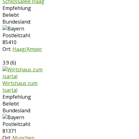
Schlossallee Haag
Empfehlung
Beliebt
Bundesland:
Postleitzahl:
85410
Ort:
Haag/Amper
3.9
(
6
)
Wirtshaus zum
Isartal
Empfehlung
Beliebt
Bundesland:
Postleitzahl:
81371
Ort:
München