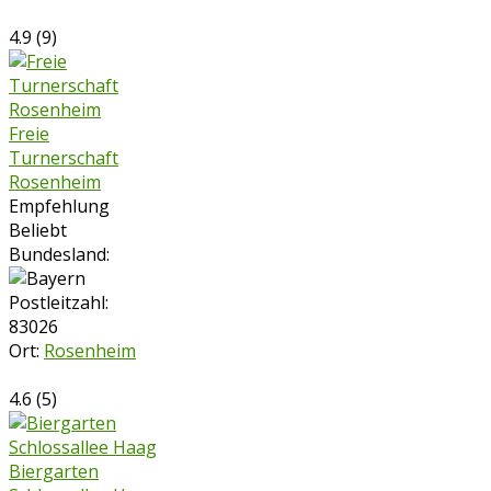
4.9
(
9
)
Freie
Turnerschaft
Rosenheim
Empfehlung
Beliebt
Bundesland:
Postleitzahl:
83026
Ort:
Rosenheim
4.6
(
5
)
Biergarten