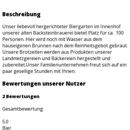
Beschreibung
Unser liebevoll hergerichteter Biergarten im Innenhof
unserer alten Backsteinbrauerei bietet Platz für ca. 100
Personen. Hier wird noch mit Wasser aus dem
hauseigenen Brunnen nach dem Reinheitsgebot gebraut.
Unsere Brotzeiten werden aus Produkten unserer
Landmetzgereien und Bäckereien hergestellt und
zubereitet.Unser Familienunternehmen freut sich auf ein
paar gesellige Stunden mit Ihnen.
Bewertungen unserer Nutzer
2
Bewertungen
Gesamtbewertung
5.0
Bier