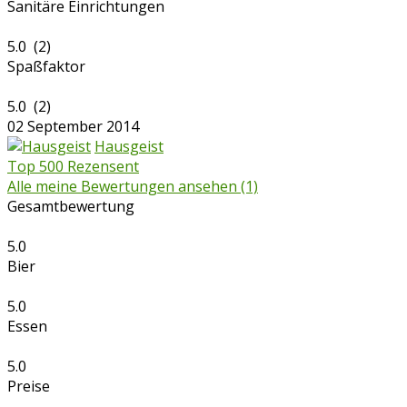
Sanitäre Einrichtungen
5.0 (2)
Spaßfaktor
5.0 (2)
02 September 2014
Hausgeist
Top 500 Rezensent
Alle meine Bewertungen ansehen (1)
Gesamtbewertung
5.0
Bier
5.0
Essen
5.0
Preise