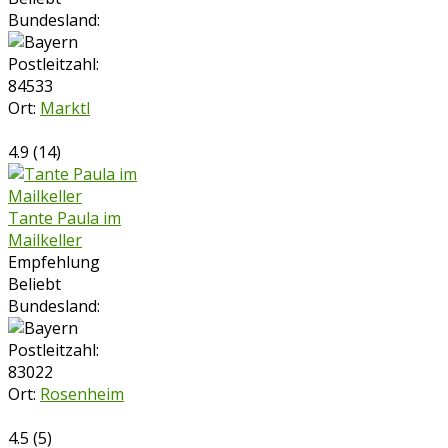
Bundesland:
Postleitzahl:
84533
Ort:
Marktl
4.9
(
14
)
Tante Paula im
Mailkeller
Empfehlung
Beliebt
Bundesland:
Postleitzahl:
83022
Ort:
Rosenheim
4.5
(
5
)