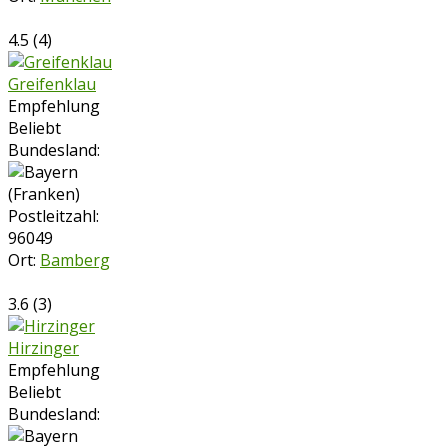
4.5
(
4
)
Greifenklau
Empfehlung
Beliebt
Bundesland:
Postleitzahl:
96049
Ort:
Bamberg
3.6
(
3
)
Hirzinger
Empfehlung
Beliebt
Bundesland: