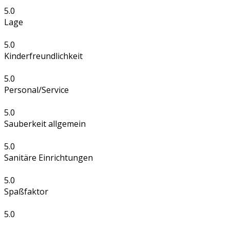
5.0
Lage
5.0
Kinderfreundlichkeit
5.0
Personal/Service
5.0
Sauberkeit allgemein
5.0
Sanitäre Einrichtungen
5.0
Spaßfaktor
5.0