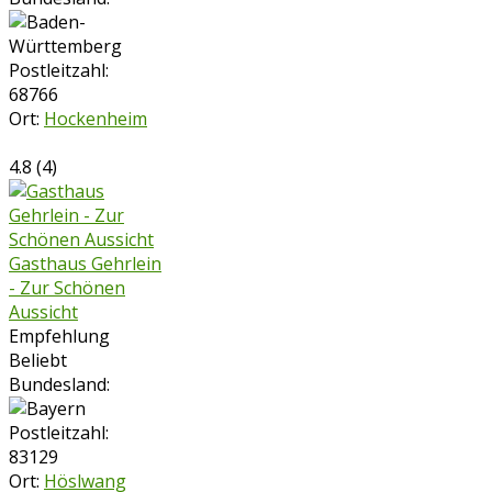
Postleitzahl:
68766
Ort:
Hockenheim
4.8
(
4
)
Gasthaus Gehrlein
- Zur Schönen
Aussicht
Empfehlung
Beliebt
Bundesland:
Postleitzahl:
83129
Ort:
Höslwang