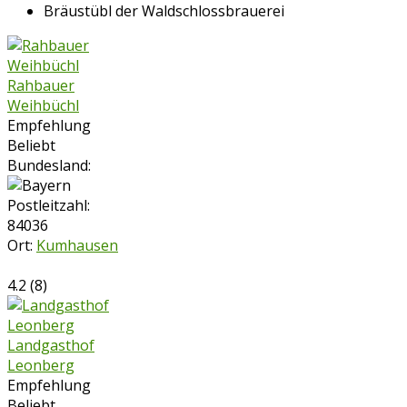
Bräustübl der Waldschlossbrauerei
Rahbauer
Weihbüchl
Empfehlung
Beliebt
Bundesland:
Postleitzahl:
84036
Ort:
Kumhausen
4.2
(
8
)
Landgasthof
Leonberg
Empfehlung
Beliebt