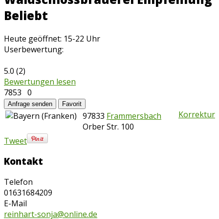
Beliebt
Heute geöffnet: 15-22 Uhr
Userbewertung:
5.0
(
2
)
Bewertungen lesen
7853
0
Anfrage senden
Favorit
Korrektur
97833
Frammersbach
Orber Str. 100
Tweet
Kontakt
Telefon
01631684209
E-Mail
reinhart-sonja@online.de