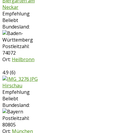
Biergarten am
Neckar
Empfehlung
Beliebt
Bundesland:
Postleitzahl:
74072
Ort:
Heilbronn
4.9
(
6
)
Hirschau
Empfehlung
Beliebt
Bundesland:
Postleitzahl:
80805
Ort:
München