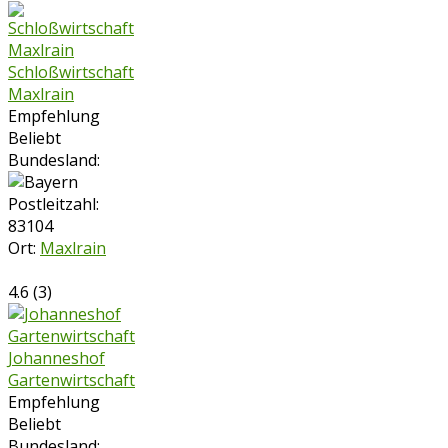
Schloßwirtschaft
Maxlrain
Empfehlung
Beliebt
Bundesland:
Postleitzahl:
83104
Ort:
Maxlrain
4.6
(
3
)
Johanneshof
Gartenwirtschaft
Empfehlung
Beliebt
Bundesland: