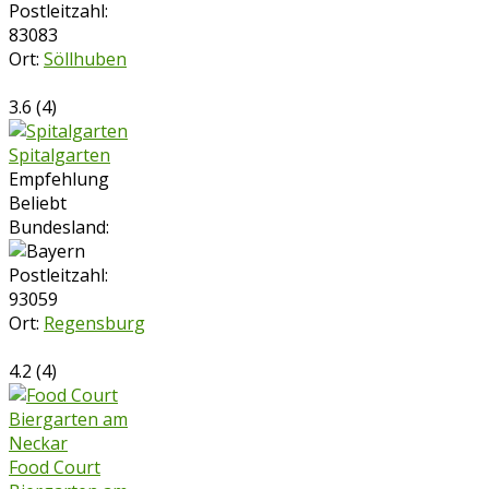
Postleitzahl:
83083
Ort:
Söllhuben
3.6
(
4
)
Spitalgarten
Empfehlung
Beliebt
Bundesland:
Postleitzahl:
93059
Ort:
Regensburg
4.2
(
4
)
Food Court