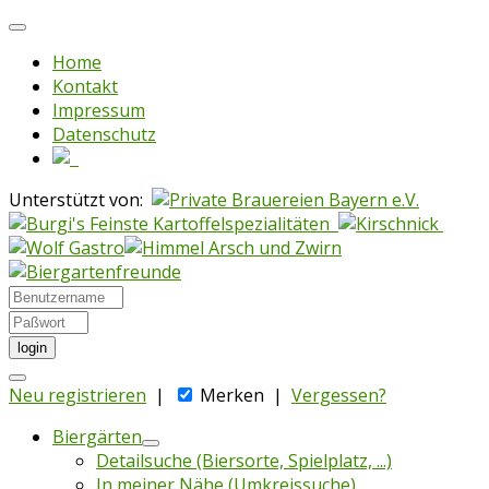
Home
Kontakt
Impressum
Datenschutz
Unterstützt von:
login
Neu registrieren
|
Merken
|
Vergessen?
Biergärten
Detailsuche (Biersorte, Spielplatz, ...)
In meiner Nähe (Umkreissuche)