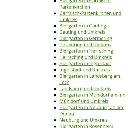
Biergärten in Garmisch-
Partenkirchen
Garmisch-Partenkirchen und
Umkreis
Biergärten in Gauting
Gauting und Umkreis
Biergärten in Germering
Germering und Umkreis
Biergärten in Herrsching
Herrsching und Umkreis
Biergärten in Ingolstadt
Ingolstadt und Umkreis
Biergärten in Landsberg am
Lech
Landsberg und Umkreis
Biergärten in Mühldorf am Inn
Mühldorf und Umkreis
Biergärten in Neuburg an der
Donau
Neuburg und Umkreis
Biergärten in Rosenheim