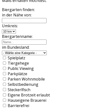
Mails erhalten möchtest.
Biergarten finden:
in der Nähe von:
Umkreis:
Biergartenname:
im Bundesland:
Spielplatz
Tiergehege
Public Viewing
Parkplätze
Parken Wohnmobile
Selbstbedienung
Steckerlfisch
Eigene Brotzeit erlaubt
Hauseigene Brauerei
Barrierefrei