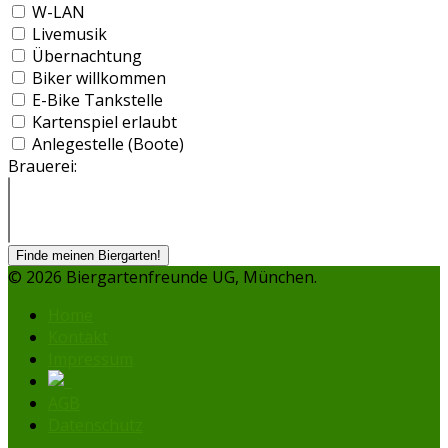
W-LAN
Livemusik
Übernachtung
Biker willkommen
E-Bike Tankstelle
Kartenspiel erlaubt
Anlegestelle (Boote)
Brauerei:
Finde meinen Biergarten!
© 2026 Biergartenfreunde UG, München.
Home
Kontakt
Impressum
AGB
Datenschutz