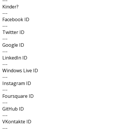
---
Kinder?
---
Facebook ID
---
Twitter ID
---
Google ID
---
LinkedIn ID
---
Windows Live ID
---
Instagram ID
---
Foursquare ID
---
GitHub ID
---
VKontakte ID
---