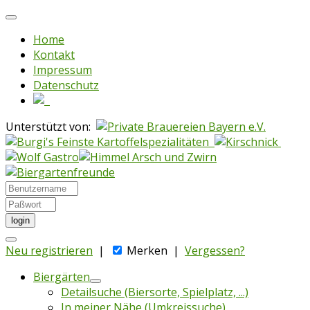
Home
Kontakt
Impressum
Datenschutz
Unterstützt von:
login
Neu registrieren
|
Merken
|
Vergessen?
Biergärten
Detailsuche (Biersorte, Spielplatz, ...)
In meiner Nähe (Umkreissuche)