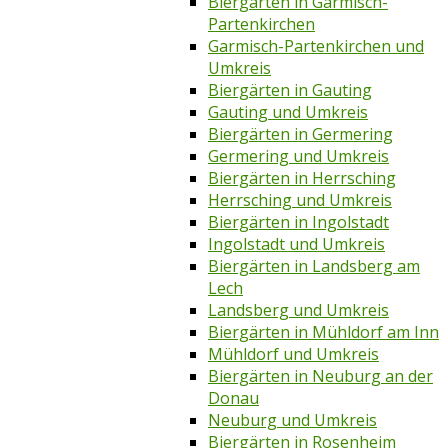
Biergärten in Garmisch-
Partenkirchen
Garmisch-Partenkirchen und
Umkreis
Biergärten in Gauting
Gauting und Umkreis
Biergärten in Germering
Germering und Umkreis
Biergärten in Herrsching
Herrsching und Umkreis
Biergärten in Ingolstadt
Ingolstadt und Umkreis
Biergärten in Landsberg am
Lech
Landsberg und Umkreis
Biergärten in Mühldorf am Inn
Mühldorf und Umkreis
Biergärten in Neuburg an der
Donau
Neuburg und Umkreis
Biergärten in Rosenheim