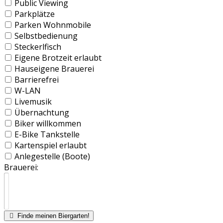
Public Viewing
Parkplätze
Parken Wohnmobile
Selbstbedienung
Steckerlfisch
Eigene Brotzeit erlaubt
Hauseigene Brauerei
Barrierefrei
W-LAN
Livemusik
Übernachtung
Biker willkommen
E-Bike Tankstelle
Kartenspiel erlaubt
Anlegestelle (Boote)
Brauerei:
Finde meinen Biergarten!