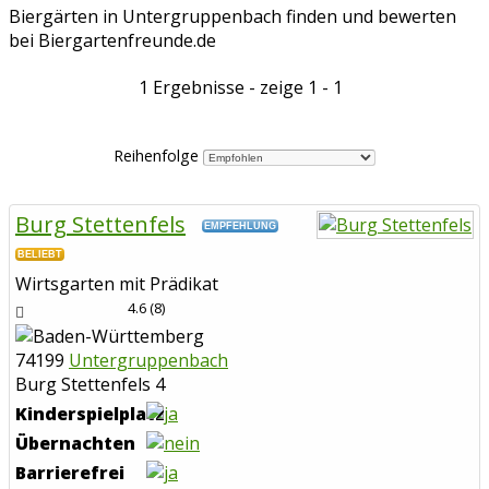
Biergärten in Untergruppenbach finden und bewerten
bei Biergartenfreunde.de
1 Ergebnisse - zeige 1 - 1
Reihenfolge
Burg Stettenfels
EMPFEHLUNG
BELIEBT
Wirtsgarten mit Prädikat
4.6
(
8
)
74199
Untergruppenbach
Burg Stettenfels 4
Kinderspielplatz
Übernachten
Barrierefrei