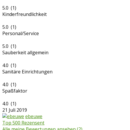
5.0 (1)
Kinderfreundlichkeit
5.0 (1)
Personal/Service
5.0 (1)
Sauberkeit allgemein
4.0 (1)
Sanitäre Einrichtungen
4.0 (1)
Spaßfaktor
4.0 (1)
21 Juli 2019
ebeuwe
Top 500 Rezensent
Alle meine Bewertungen ansehen (2)