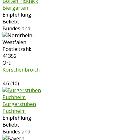
Bolten Picknick
Biergarten
Empfehlung
Beliebt
Bundesland:
Postleitzahl:
41352
Ort:
Korschenbroich
4.6
(
10
)
Bürgerstuben
Puchheim
Empfehlung
Beliebt
Bundesland: