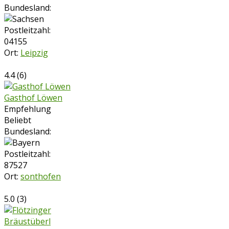
Bundesland:
Postleitzahl:
04155
Ort:
Leipzig
4.4
(
6
)
Gasthof Löwen
Empfehlung
Beliebt
Bundesland:
Postleitzahl:
87527
Ort:
sonthofen
5.0
(
3
)