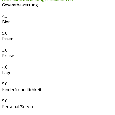
Gesamtbewertung
4.3
Bier
5.0
Essen
3.0
Preise
4.0
Lage
5.0
Kinderfreundlichkeit
5.0
Personal/Service