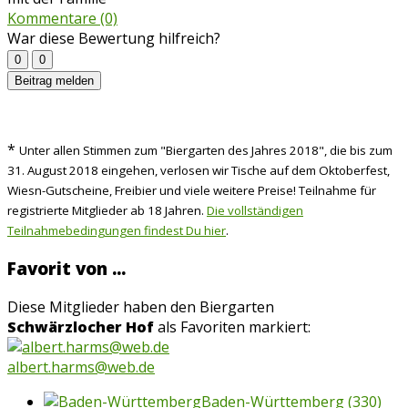
Kommentare (0)
War diese Bewertung hilfreich?
0
0
Beitrag melden
*
Unter allen Stimmen zum "Biergarten des Jahres 2018", die bis zum
31. August 2018 eingehen, verlosen wir Tische auf dem Oktoberfest,
Wiesn-Gutscheine, Freibier und viele weitere Preise! Teilnahme für
registrierte Mitglieder ab 18 Jahren.
Die vollständigen
Teilnahmebedingungen findest Du hier
.
Favorit von ...
Diese Mitglieder haben den Biergarten
Schwärzlocher Hof
als Favoriten markiert:
albert.harms@web.de
Baden-Württemberg
(330)