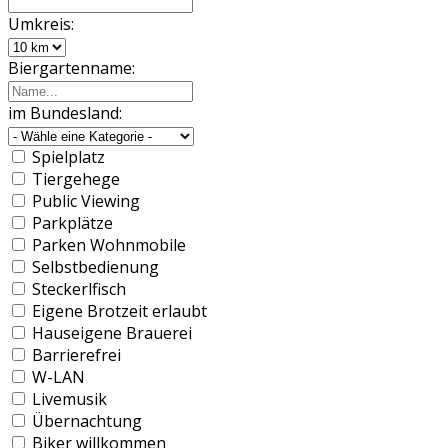
Umkreis:
Biergartenname:
im Bundesland:
Spielplatz
Tiergehege
Public Viewing
Parkplätze
Parken Wohnmobile
Selbstbedienung
Steckerlfisch
Eigene Brotzeit erlaubt
Hauseigene Brauerei
Barrierefrei
W-LAN
Livemusik
Übernachtung
Biker willkommen