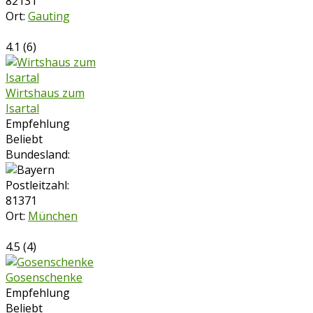
82131
Ort:
Gauting
4.1
(
6
)
Wirtshaus zum
Isartal
Empfehlung
Beliebt
Bundesland:
Postleitzahl:
81371
Ort:
München
4.5
(
4
)
Gosenschenke
Empfehlung
Beliebt