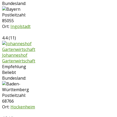
Bundesland:
Postleitzahl:
85055
Ort:
Ingolstadt
4.4
(
11
)
Johanneshof
Gartenwirtschaft
Empfehlung
Beliebt
Bundesland:
Postleitzahl:
68766
Ort:
Hockenheim