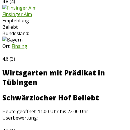
4.8
(
4
)
Finsinger Alm
Empfehlung
Beliebt
Bundesland:
Ort:
Finsing
4.6
(
3
)
Wirtsgarten mit Prädikat in
Tübingen
Schwärzlocher Hof
Beliebt
Heute geöffnet: 11.00 Uhr bis 22.00 Uhr
Userbewertung: