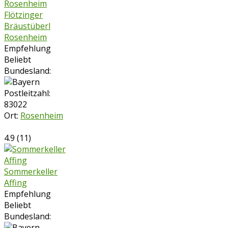
Flötzinger
Bräustüberl
Rosenheim
Empfehlung
Beliebt
Bundesland:
Postleitzahl:
83022
Ort:
Rosenheim
4.9
(
11
)
Sommerkeller
Affing
Empfehlung
Beliebt
Bundesland: