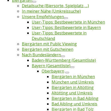
Biergärten
Detailsuche (Biersorte, Spielplatz, ...)
In meiner Nähe (Umkreissuche)
Unsere Empfehlungen
User-Tipps: Bestbewertete in München
User-Tipps: Bestbewertete in Bayern
User-Tipps: Bestbewertete in
Deutschland
Biergärten mit Public Viewing
Biergärten mit Gutscheinen
Nach Bundesländern
Baden-Württemberg (Gesamtliste)
Bayern (Gesamtliste)
Oberbayern
Biergärten in München
München und Umkreis
Biergärten in Altötting
Altötting und Umkreis
Biergärten in Bad Aibling
Bad Aibling und Umkreis
Biergärten in Bad Tölz