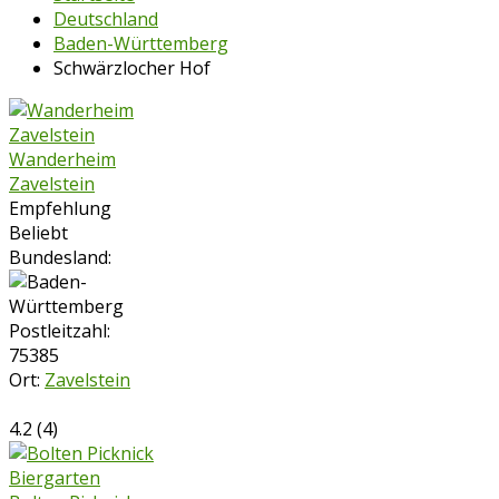
Deutschland
Baden-Württemberg
Schwärzlocher Hof
Wanderheim
Zavelstein
Empfehlung
Beliebt
Bundesland:
Postleitzahl:
75385
Ort:
Zavelstein
4.2
(
4
)