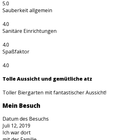
5.0
Sauberkeit allgemein
4.0
Sanitäre Einrichtungen
4.0
Spaßfaktor
4.0
Tolle Aussicht und gemütliche atz
Toller Biergarten mit fantastischer Aussicht!
Mein Besuch
Datum des Besuchs
Juli 12, 2019
Ich war dort
mit der Familie