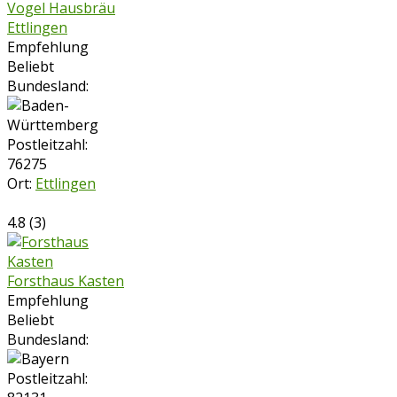
Vogel Hausbräu
Ettlingen
Empfehlung
Beliebt
Bundesland:
Postleitzahl:
76275
Ort:
Ettlingen
4.8
(
3
)
Forsthaus Kasten
Empfehlung
Beliebt
Bundesland:
Postleitzahl: