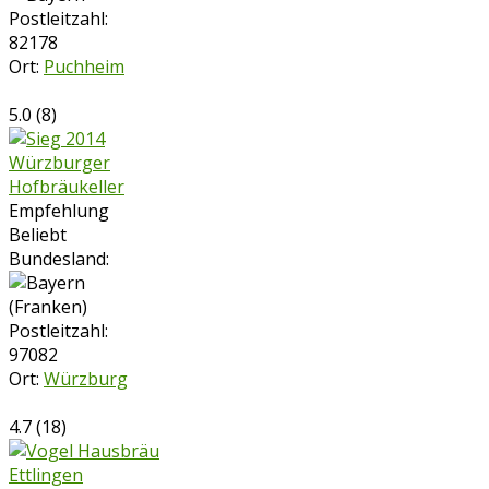
Postleitzahl:
82178
Ort:
Puchheim
5.0
(
8
)
Würzburger
Hofbräukeller
Empfehlung
Beliebt
Bundesland:
Postleitzahl:
97082
Ort:
Würzburg
4.7
(
18
)