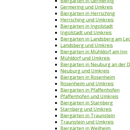
Biergärten in Germering
Germering und Umkreis
Biergärten in Herrsching
Herrsching und Umkreis
Biergärten in Ingolstadt
Ingolstadt und Umkreis
Biergärten in Landsberg am Le
Landsberg und Umkreis
Biergärten in Mühldorf am Inn
Mühldorf und Umkreis
Biergärten in Neuburg an der 
Neuburg und Umkreis
Biergärten in Rosenheim
Rosenheim und Umkreis
Biergärten in Pfaffenhofen
Pfaffenhofen und Umkreis
Biergärten in Starnberg
Starnberg und Umkreis
Biergärten in Traunstein
Traunstein und Umkreis
Biergärten in Weilheim