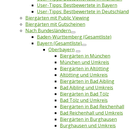
User-Tipps: Bestbewertete in Bayern
User-Tipps: Bestbewertete in Deutschland
Biergärten mit Public Viewing
Biergärten mit Gutscheinen
Nach Bundesländern
Baden-Württemberg (Gesamtliste)
Bayern (Gesamtliste)
Oberbayern
Biergärten in München
München und Umkreis
Biergärten in Altötting
Altötting und Umkreis
Biergärten in Bad Aibling
Bad Aibling und Umkreis
Biergärten in Bad Tölz
Bad Tölz und Umkreis
Biergärten in Bad Reichenhall
Bad Reichenhall und Umkreis
Biergärten in Burghausen
Burghausen und Umkreis