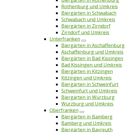
Biergärten in Rothenburg
Rothenburg und Umkreis
Biergärten in Schwabach
Schwabach und Umkreis
Biergärten in Zirndorf
Zirndorf und Umkreis
Unterfranken
Biergärten in Aschaffenburg
Aschaffenburg und Umkreis
Biergärten in Bad Kissingen
Bad Kissingen und Umkreis
Biergärten in Kitzingen
Kitzingen und Umkreis
Biergärten in Schweinfurt
Schweinfurt und Umkreis
Biergärten in Würzburg
Würzburg und Umkreis
Oberfranken
Biergärten in Bamberg
Bamberg und Umkreis
Biergärten in Bayreuth