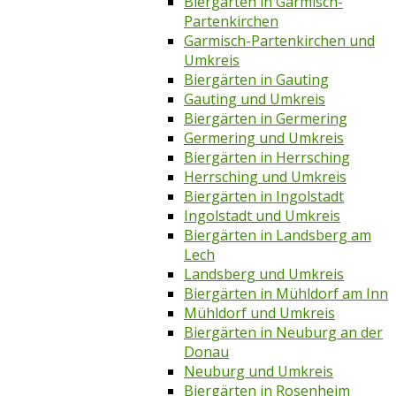
Biergärten in Garmisch-
Partenkirchen
Garmisch-Partenkirchen und
Umkreis
Biergärten in Gauting
Gauting und Umkreis
Biergärten in Germering
Germering und Umkreis
Biergärten in Herrsching
Herrsching und Umkreis
Biergärten in Ingolstadt
Ingolstadt und Umkreis
Biergärten in Landsberg am
Lech
Landsberg und Umkreis
Biergärten in Mühldorf am Inn
Mühldorf und Umkreis
Biergärten in Neuburg an der
Donau
Neuburg und Umkreis
Biergärten in Rosenheim