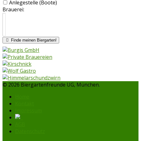
Anlegestelle (Boote)
Brauerei:
Finde meinen Biergarten!
© 2026 Biergartenfreunde UG, München.
Home
Kontakt
Impressum
AGB
Datenschutz