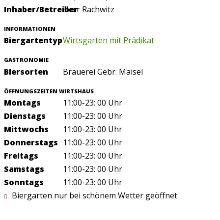
Inhaber/Betreiber
Herr Rachwitz
INFORMATIONEN
Biergartentyp
Wirtsgarten mit Prädikat
GASTRONOMIE
Biersorten
Brauerei Gebr. Maisel
ÖFFNUNGSZEITEN WIRTSHAUS
Montags
11:00-23: 00 Uhr
Dienstags
11:00-23: 00 Uhr
Mittwochs
11:00-23: 00 Uhr
Donnerstags
11:00-23: 00 Uhr
Freitags
11:00-23: 00 Uhr
Samstags
11:00-23: 00 Uhr
Sonntags
11:00-23: 00 Uhr
Biergarten nur bei schönem Wetter geöffnet