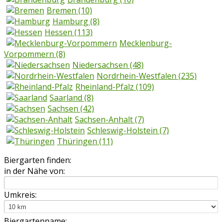
Bremen
(10)
Hamburg
(8)
Hessen
(113)
Mecklenburg-
Vorpommern
(8)
Niedersachsen
(48)
Nordrhein-Westfalen
(235)
Rheinland-Pfalz
(109)
Saarland
(8)
Sachsen
(42)
Sachsen-Anhalt
(7)
Schleswig-Holstein
(7)
Thüringen
(11)
Biergarten finden:
in der Nähe von:
Umkreis:
Biergartenname: