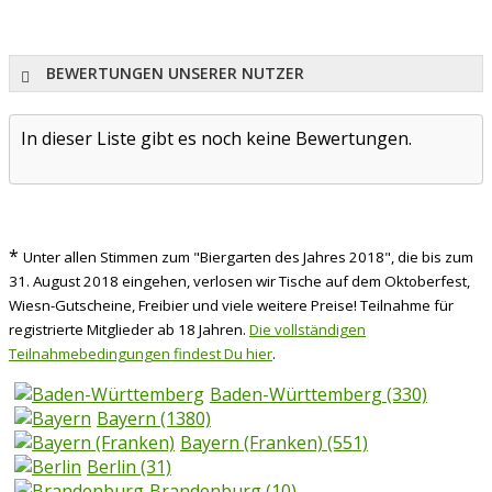
BEWERTUNGEN UNSERER NUTZER
In dieser Liste gibt es noch keine Bewertungen.
*
Unter allen Stimmen zum "Biergarten des Jahres 2018", die bis zum
31. August 2018 eingehen, verlosen wir Tische auf dem Oktoberfest,
Wiesn-Gutscheine, Freibier und viele weitere Preise! Teilnahme für
registrierte Mitglieder ab 18 Jahren.
Die vollständigen
Teilnahmebedingungen findest Du hier
.
Baden-Württemberg
(330)
Bayern
(1380)
Bayern (Franken)
(551)
Berlin
(31)
Brandenburg
(10)