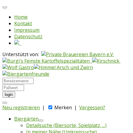
Home
Kontakt
Impressum
Datenschutz
Unterstützt von:
login
Neu registrieren
|
Merken
|
Vergessen?
Biergärten
Detailsuche (Biersorte, Spielplatz, ...)
In meiner Nähe (Umkreissuche)