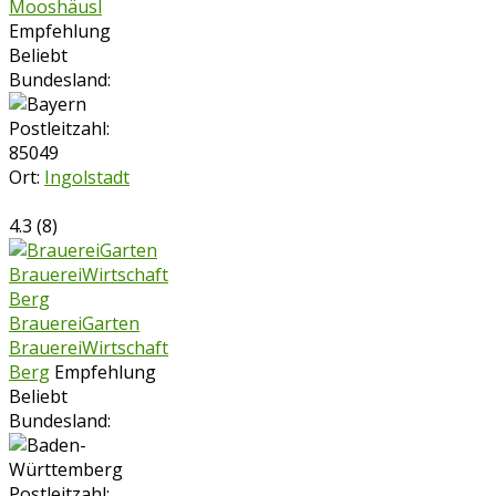
Mooshäusl
Empfehlung
Beliebt
Bundesland:
Postleitzahl:
85049
Ort:
Ingolstadt
4.3
(
8
)
BrauereiGarten
BrauereiWirtschaft
Berg
Empfehlung
Beliebt
Bundesland:
Postleitzahl: