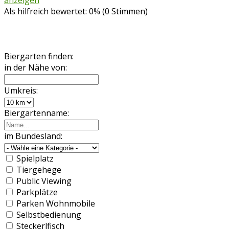
anzeigen
Als hilfreich bewertet: 0% (0 Stimmen)
Biergarten finden:
in der Nähe von:
Umkreis:
Biergartenname:
im Bundesland:
Spielplatz
Tiergehege
Public Viewing
Parkplätze
Parken Wohnmobile
Selbstbedienung
Steckerlfisch