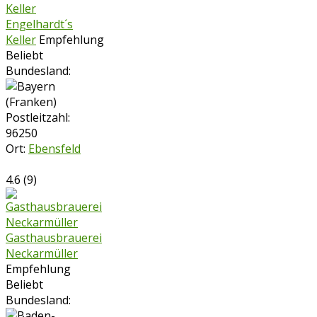
Engelhardt´s
Keller
Empfehlung
Beliebt
Bundesland:
Postleitzahl:
96250
Ort:
Ebensfeld
4.6
(
9
)
Gasthausbrauerei
Neckarmüller
Empfehlung
Beliebt
Bundesland: