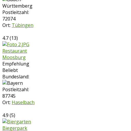
Postleitzahl:
72074
Ort:
Tübingen
4.7
(
13
)
Restaurant
Moosburg
Empfehlung
Beliebt
Bundesland:
Postleitzahl:
87745
Ort:
Haselbach
4.9
(
5
)