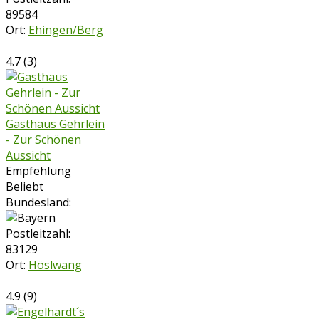
89584
Ort:
Ehingen/Berg
4.7
(
3
)
Gasthaus Gehrlein
- Zur Schönen
Aussicht
Empfehlung
Beliebt
Bundesland:
Postleitzahl:
83129
Ort:
Höslwang
4.9
(
9
)