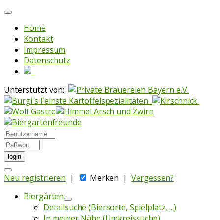
Home
Kontakt
Impressum
Datenschutz
Unterstützt von:
login
Neu registrieren
|
Merken
|
Vergessen?
Biergärten
Detailsuche (Biersorte, Spielplatz, ...)
In meiner Nähe (Umkreissuche)