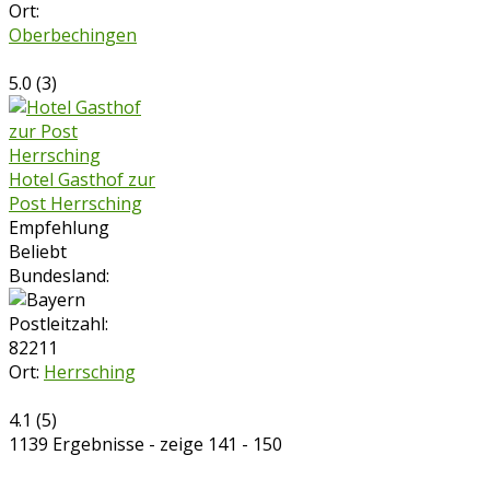
Ort:
Oberbechingen
5.0
(
3
)
Hotel Gasthof zur
Post Herrsching
Empfehlung
Beliebt
Bundesland:
Postleitzahl:
82211
Ort:
Herrsching
4.1
(
5
)
1139 Ergebnisse - zeige 141 - 150