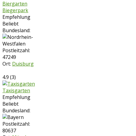
Biergarten
Biegerpark
Empfehlung
Beliebt
Bundesland:
Postleitzahl:
47249
Ort:
Duisburg
4.9
(
3
)
Taxisgarten
Empfehlung
Beliebt
Bundesland:
Postleitzahl:
80637