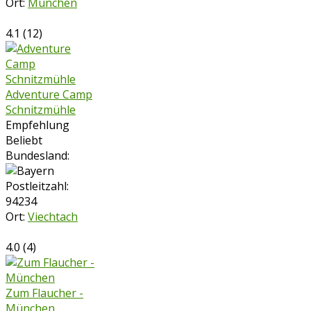
Ort:
München
4.1
(
12
)
Adventure Camp
Schnitzmühle
Empfehlung
Beliebt
Bundesland:
Postleitzahl:
94234
Ort:
Viechtach
4.0
(
4
)
Zum Flaucher -
München