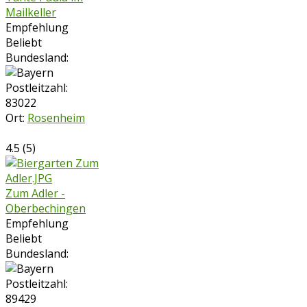
Mailkeller
Empfehlung
Beliebt
Bundesland:
Postleitzahl:
83022
Ort:
Rosenheim
4.5
(
5
)
Zum Adler -
Oberbechingen
Empfehlung
Beliebt
Bundesland:
Postleitzahl:
89429