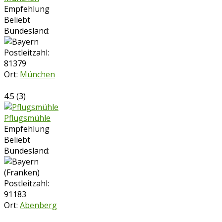
Empfehlung
Beliebt
Bundesland:
Postleitzahl:
81379
Ort:
München
4.5
(
3
)
Pflugsmühle
Empfehlung
Beliebt
Bundesland:
Postleitzahl:
91183
Ort:
Abenberg