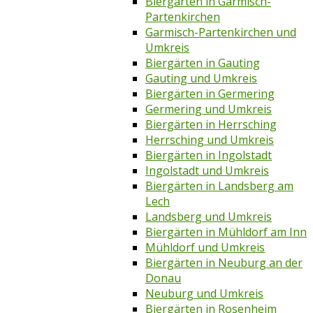
Biergärten in Garmisch-
Partenkirchen
Garmisch-Partenkirchen und
Umkreis
Biergärten in Gauting
Gauting und Umkreis
Biergärten in Germering
Germering und Umkreis
Biergärten in Herrsching
Herrsching und Umkreis
Biergärten in Ingolstadt
Ingolstadt und Umkreis
Biergärten in Landsberg am
Lech
Landsberg und Umkreis
Biergärten in Mühldorf am Inn
Mühldorf und Umkreis
Biergärten in Neuburg an der
Donau
Neuburg und Umkreis
Biergärten in Rosenheim