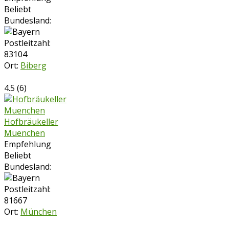
Beliebt
Bundesland:
Postleitzahl:
83104
Ort:
Biberg
4.5
(
6
)
Hofbräukeller
Muenchen
Empfehlung
Beliebt
Bundesland:
Postleitzahl:
81667
Ort:
München