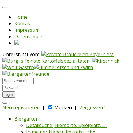
Home
Kontakt
Impressum
Datenschutz
Unterstützt von:
login
Neu registrieren
|
Merken
|
Vergessen?
Biergärten
Detailsuche (Biersorte, Spielplatz, ...)
In meiner Nähe (Umkreissuche)