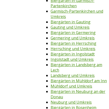
Biergärten in Garmisch-
Partenkirchen
Garmisch-Partenkirchen und
Umkreis
Biergärten in Gauting
Gauting und Umkreis
Biergärten in Germering
Germering und Umkreis
Biergärten in Herrsching
Herrsching und Umkreis
Biergärten in Ingolstadt
Ingolstadt und Umkreis
Biergärten in Landsberg am
Lech
Landsberg und Umkreis
Biergärten in Mühldorf am Inn
Mühldorf und Umkreis
Biergärten in Neuburg an der
Donau
Neuburg und Umkreis
Biergärten in Rosenheim