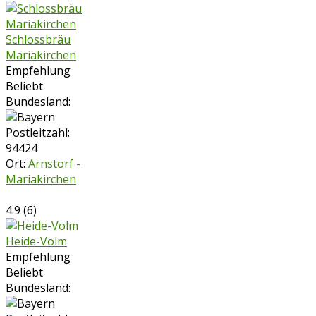
Schlossbräu
Mariakirchen
Empfehlung
Beliebt
Bundesland:
Postleitzahl:
94424
Ort:
Arnstorf -
Mariakirchen
4.9
(
6
)
Heide-Volm
Empfehlung
Beliebt
Bundesland: