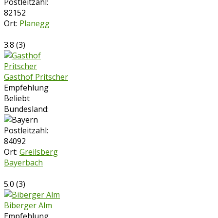
Postleitzahl:
82152
Ort:
Planegg
3.8
(
3
)
Gasthof Pritscher
Empfehlung
Beliebt
Bundesland:
Postleitzahl:
84092
Ort:
Greilsberg
Bayerbach
5.0
(
3
)
Biberger Alm
Empfehlung