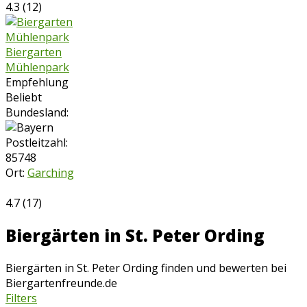
4.3
(
12
)
Biergarten
Mühlenpark
Empfehlung
Beliebt
Bundesland:
Postleitzahl:
85748
Ort:
Garching
4.7
(
17
)
Biergärten in St. Peter Ording
Biergärten in St. Peter Ording finden und bewerten bei
Biergartenfreunde.de
Filters