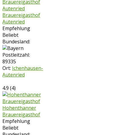
Brauereigasthof
Autenried
Empfehlung
Beliebt
Bundesland:
Postleitzahl:
89335
Ort:
Ichenhausen-
Autenried
4.9
(
4
)
Hohenthanner
Brauereigasthof
Empfehlung
Beliebt
Bundesland: