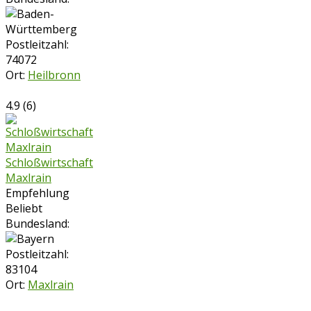
Postleitzahl:
74072
Ort:
Heilbronn
4.9
(
6
)
Schloßwirtschaft
Maxlrain
Empfehlung
Beliebt
Bundesland:
Postleitzahl:
83104
Ort:
Maxlrain