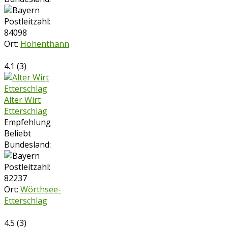
Postleitzahl:
84098
Ort:
Hohenthann
4.1
(
3
)
Alter Wirt
Etterschlag
Empfehlung
Beliebt
Bundesland:
Postleitzahl:
82237
Ort:
Wörthsee-
Etterschlag
4.5
(
3
)