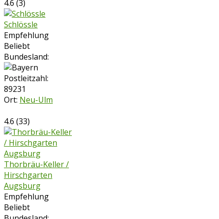
4.6
(
3
)
Schlössle
Empfehlung
Beliebt
Bundesland:
Postleitzahl:
89231
Ort:
Neu-Ulm
4.6
(
33
)
Thorbräu-Keller /
Hirschgarten
Augsburg
Empfehlung
Beliebt
Bundesland: