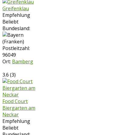
Greifenklau
Empfehlung
Beliebt
Bundesland:
Postleitzahl:
96049
Ort:
Bamberg
3.6
(
3
)
Food Court
Biergarten am
Neckar
Empfehlung
Beliebt
Bundesland: