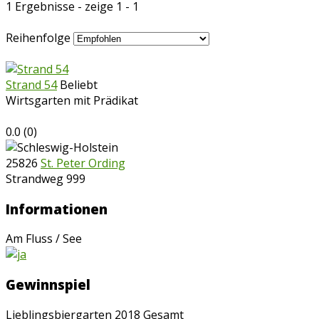
1 Ergebnisse - zeige 1 - 1
Reihenfolge
Strand 54
Beliebt
Wirtsgarten mit Prädikat
0.0
(
0
)
25826
St. Peter Ording
Strandweg 999
Informationen
Am Fluss / See
Gewinnspiel
Lieblingsbiergarten 2018 Gesamt