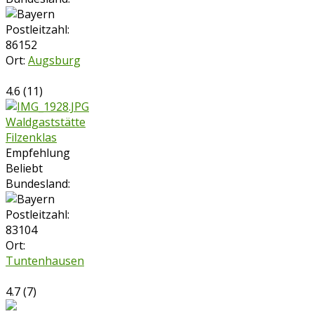
Postleitzahl:
86152
Ort:
Augsburg
4.6
(
11
)
Waldgaststätte
Filzenklas
Empfehlung
Beliebt
Bundesland:
Postleitzahl:
83104
Ort:
Tuntenhausen
4.7
(
7
)