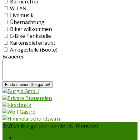
Barrierefrei
W-LAN
Livemusik
Übernachtung
Biker willkommen
E-Bike Tankstelle
Kartenspiel erlaubt
Anlegestelle (Boote)
Brauerei:
Finde meinen Biergarten!
© 2026 Biergartenfreunde UG, München.
Home